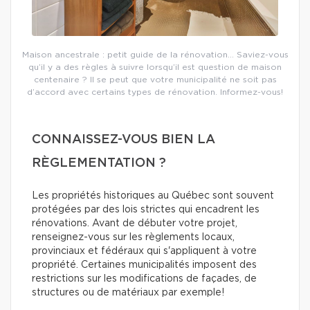
Maison ancestrale : petit guide de la rénovation… Saviez-vous
qu’il y a des règles à suivre lorsqu’il est question de maison
centenaire ? Il se peut que votre municipalité ne soit pas
d’accord avec certains types de rénovation. Informez-vous!
CONNAISSEZ-VOUS BIEN LA
RÈGLEMENTATION ?
Les propriétés historiques au Québec sont souvent
protégées par des lois strictes qui encadrent les
rénovations. Avant de débuter votre projet,
renseignez-vous sur les règlements locaux,
provinciaux et fédéraux qui s'appliquent à votre
propriété. Certaines municipalités imposent des
restrictions sur les modifications de façades, de
structures ou de matériaux par exemple!