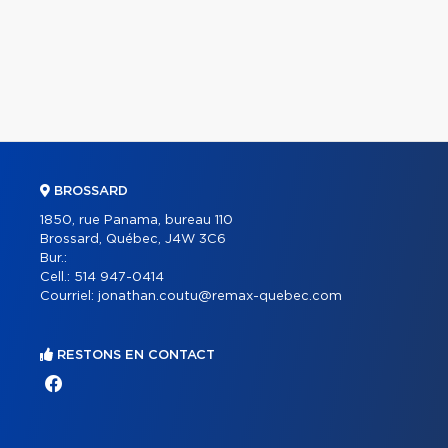
BROSSARD
1850, rue Panama, bureau 110
Brossard, Québec, J4W 3C6
Bur.:
Cell.:
514 947-0414
Courriel:
jonathan.coutu@remax-quebec.com
RESTONS EN CONTACT