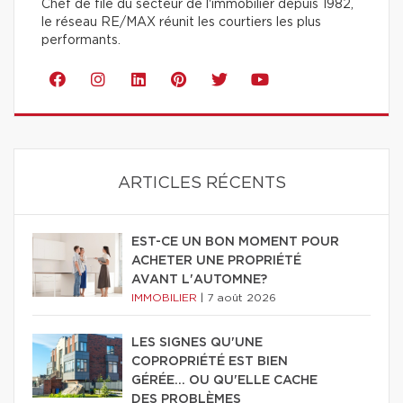
Chef de file du secteur de l'immobilier depuis 1982,
le réseau RE/MAX réunit les courtiers les plus
performants.
ARTICLES RÉCENTS
EST-CE UN BON MOMENT POUR
ACHETER UNE PROPRIÉTÉ
AVANT L'AUTOMNE?
IMMOBILIER
|
7 août 2026
LES SIGNES QU'UNE
COPROPRIÉTÉ EST BIEN
GÉRÉE… OU QU'ELLE CACHE
DES PROBLÈMES