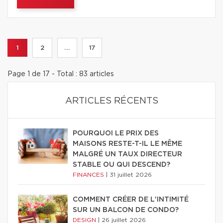
1
2
...
17
Page 1 de 17 - Total : 83 articles
ARTICLES RÉCENTS
POURQUOI LE PRIX DES
MAISONS RESTE-T-IL LE MÊME
MALGRÉ UN TAUX DIRECTEUR
STABLE OU QUI DESCEND?
FINANCES
|
31 juillet 2026
COMMENT CRÉER DE L'INTIMITÉ
SUR UN BALCON DE CONDO?
DESIGN
|
26 juillet 2026