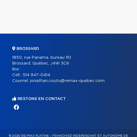
BROSSARD
1850, rue Panama, bureau 110
Brossard, Québec, J4W 3C6
Bur.:
Cell.:
514 947-0414
Courriel:
jonathan.coutu@remax-quebec.com
RESTONS EN CONTACT
© 2026 RE/MAX PLATINE – FRANCHISÉ INDÉPENDANT ET AUTONOME DE