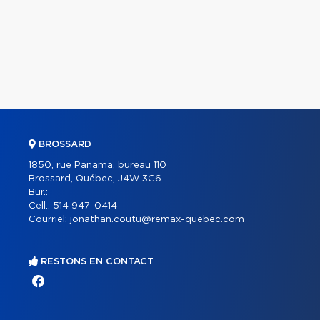
BROSSARD
1850, rue Panama, bureau 110
Brossard, Québec, J4W 3C6
Bur.:
Cell.:
514 947-0414
Courriel:
jonathan.coutu@remax-quebec.com
RESTONS EN CONTACT