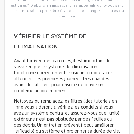
Comment préparer sa maison pour les grosses chaleurs
estivales? D’abord en inspectant les appareils qui produisent
l’air climatisé. La première étape est de changer les filtres ou
les nettoyer.
VÉRIFIER LE SYSTÈME DE
CLIMATISATION
Avant l’arrivée des canicules, il est important de
s’assurer que le système de climatisation
fonctionne correctement. Plusieurs propriétaires
attendent les premières journées très chaudes
avant de l’utiliser… pour ensuite découvrir un
problème au pire moment.
Nettoyez ou remplacez les
filtres
(des tutoriels en
ligne vous aideront!), vérifiez les
conduits
si vous
avez un système central et assurez-vous que l’unité
extérieure n’est
pas obstruée
par des feuilles ou
des débris. Un entretien préventif peut améliorer
l’efficacité du système et prolonger sa durée de vie.