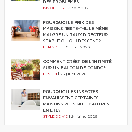
DES PROBLÈMES
IMMOBILIER
|
2 août 2026
POURQUOI LE PRIX DES
MAISONS RESTE-T-IL LE MÊME
MALGRÉ UN TAUX DIRECTEUR
STABLE OU QUI DESCEND?
FINANCES
|
31 juillet 2026
COMMENT CRÉER DE L'INTIMITÉ
SUR UN BALCON DE CONDO?
DESIGN
|
26 juillet 2026
POURQUOI LES INSECTES
ENVAHISSENT CERTAINES
MAISONS PLUS QUE D'AUTRES
EN ÉTÉ?
STYLE DE VIE
|
24 juillet 2026