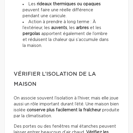
Les
rideaux thermiques ou opaques
peuvent faire une réelle différence
pendant une canicule.
Action à prendre à long terme : À
l’extérieur, les
auvents
, les
arbres
et les
pergolas
apportent également de l’ombre
et réduisent la chaleur qui s’accumule dans
la maison.
VÉRIFIER L’ISOLATION DE LA
MAISON
On associe souvent l’isolation à l’hiver, mais elle joue
aussi un rôle important durant l’été. Une maison bien
isolée
conserve plus facilement la fraîcheur
produite
par la climatisation.
Des portes ou des fenêtres mal étanches peuvent
laisser entrer beaucoup d’air chaud.
Vérifiez les