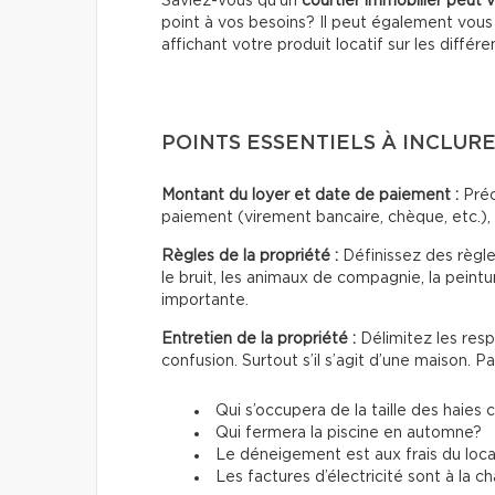
Saviez-vous qu’un
courtier immobilier peut 
point à vos besoins? Il peut également vo
affichant votre produit locatif sur les différ
POINTS ESSENTIELS À INCLURE
Montant du loyer et date de paiement :
Préc
paiement (virement bancaire, chèque, etc.),
Règles de la propriété :
Définissez des règle
le bruit, les animaux de compagnie, la peintu
importante.
Entretien de la propriété :
Délimitez les resp
confusion. Surtout s’il s’agit d’une maison. P
Qui s’occupera de la taille des haies
Qui fermera la piscine en automne?
Le déneigement est aux frais du locat
Les factures d’électricité sont à la c