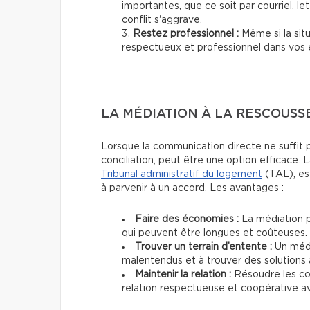
importantes, que ce soit par courriel, le
conflit s'aggrave.
Restez professionnel :
Même si la sit
respectueux et professionnel dans vos
LA MÉDIATION À LA RESCOUSSE
Lorsque la communication directe ne suffit pa
conciliation, peut être une option efficace.
Tribunal administratif du logement
(TAL), est
à parvenir à un accord. Les avantages :
Faire des économies :
La médiation p
qui peuvent être longues et coûteuses.
Trouver un terrain d’entente :
Un médi
malentendus et à trouver des solutions 
Maintenir la relation :
Résoudre les con
relation respectueuse et coopérative av