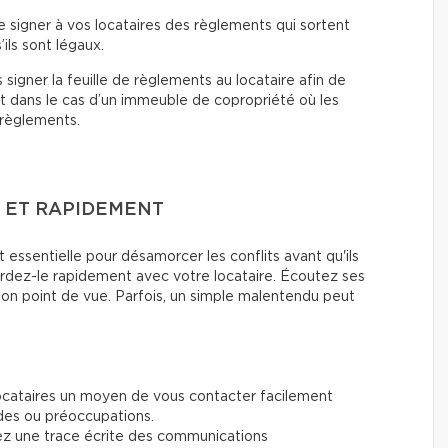
e signer à vos locataires des règlements qui sortent
ils sont légaux.
 signer la feuille de règlements au locataire afin de
out dans le cas d’un immeuble de copropriété où les
 règlements.
 ET RAPIDEMENT
essentielle pour désamorcer les conflits avant qu'ils
rdez-le rapidement avec votre locataire. Écoutez ses
n point de vue. Parfois, un simple malentendu peut
ocataires un moyen de vous contacter facilement
es ou préoccupations.
z une trace écrite des communications