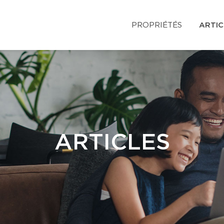
PROPRIÉTÉS
ARTIC
ARTICLES