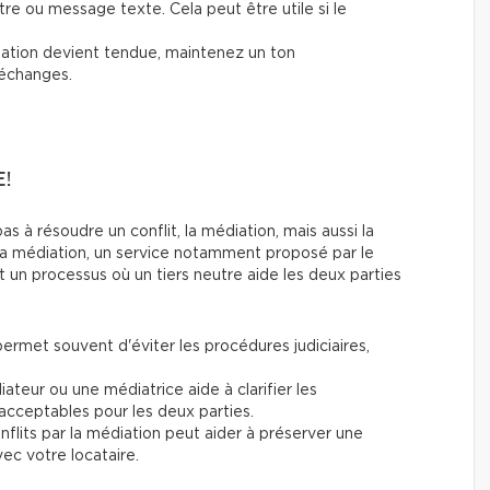
ttre ou message texte. Cela peut être utile si le
uation devient tendue, maintenez un ton
 échanges.
!
s à résoudre un conflit, la médiation, mais aussi la
 La médiation, un service notamment proposé par le
 un processus où un tiers neutre aide les deux parties
ermet souvent d'éviter les procédures judiciaires,
ateur ou une médiatrice aide à clarifier les
acceptables pour les deux parties.
flits par la médiation peut aider à préserver une
ec votre locataire.