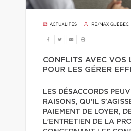
ACTUALITÉS
RE/MAX QUÉBEC
CONFLITS AVEC VOS 
POUR LES GÉRER EF
LES DÉSACCORDS PEUV
RAISONS, QU'IL S'AGIS
PAIEMENT DE LOYER, D
L'ENTRETIEN DE LA PR