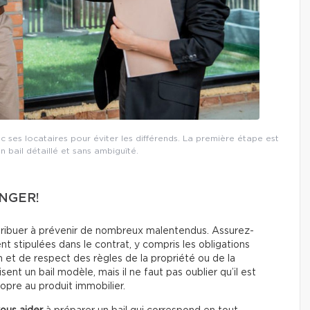
c ses locataires pour éviter les différends. La première étape est
un bail détaillé et sans ambiguïté.
ANGER!
contribuer à prévenir de nombreux malentendus. Assurez-
t stipulées dans le contrat, y compris les obligations
 et de respect des règles de la propriété ou de la
sent un bail modèle, mais il ne faut pas oublier qu’il est
ropre au produit immobilier.