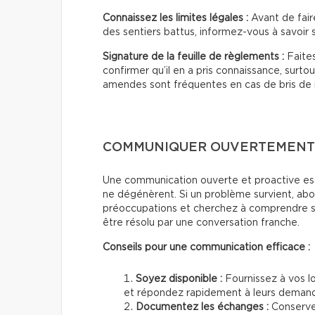
Connaissez les limites légales :
Avant de fair
des sentiers battus, informez-vous à savoir s’
Signature de la feuille de règlements :
Faites
confirmer qu’il en a pris connaissance, surt
amendes sont fréquentes en cas de bris de
COMMUNIQUER OUVERTEMENT
Une communication ouverte et proactive est 
ne dégénèrent. Si un problème survient, abo
préoccupations et cherchez à comprendre so
être résolu par une conversation franche.
Conseils pour une communication efficace :
Soyez disponible :
Fournissez à vos l
et répondez rapidement à leurs demand
Documentez les échanges :
Conserve