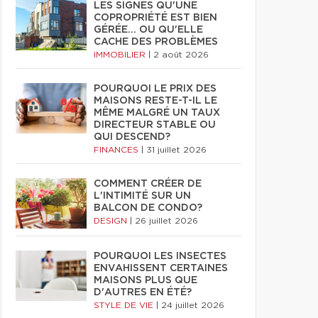
LES SIGNES QU'UNE
COPROPRIÉTÉ EST BIEN
GÉRÉE… OU QU'ELLE
CACHE DES PROBLÈMES
IMMOBILIER
|
2 août 2026
POURQUOI LE PRIX DES
MAISONS RESTE-T-IL LE
MÊME MALGRÉ UN TAUX
DIRECTEUR STABLE OU
QUI DESCEND?
FINANCES
|
31 juillet 2026
COMMENT CRÉER DE
L'INTIMITÉ SUR UN
BALCON DE CONDO?
DESIGN
|
26 juillet 2026
POURQUOI LES INSECTES
ENVAHISSENT CERTAINES
MAISONS PLUS QUE
D'AUTRES EN ÉTÉ?
STYLE DE VIE
|
24 juillet 2026